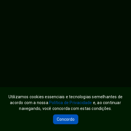
Utilizamos cookies essenciais e tecnologias semelhantes de
acordo com a nossa
Política de Privacidade
e, ao continuar
navegando, você concorda com estas condições.
Servir Brasil
Siga-nos:
Concordo
Powered by EiTV CLOUD