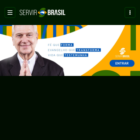
LOGIN
SAC