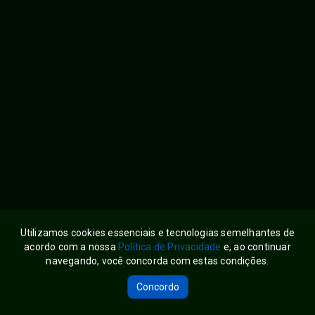
Utilizamos cookies essenciais e tecnologias semelhantes de
acordo com a nossa
Política de Privacidade
e, ao continuar
navegando, você concorda com estas condições.
Servir Brasil
Siga-nos:
Concordo
Powered by EiTV CLOUD