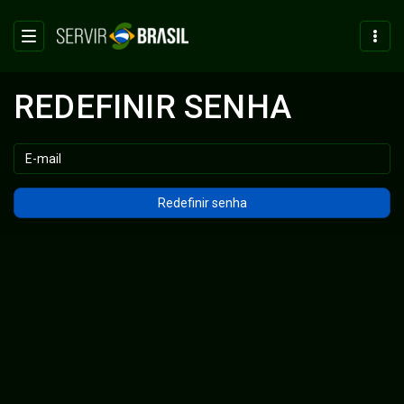
REDEFINIR SENHA
LOGIN
SAC
Email